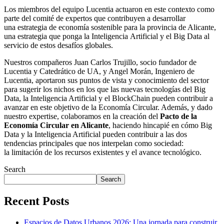
Los miembros del equipo Lucentia actuaron en este contexto como
parte del comité de expertos que contribuyen a desarrollar
una estrategia de economía sostenible para la provincia de Alicante,
una estrategia que ponga la Inteligencia Artificial y el Big Data al
servicio de estos desafíos globales.
Nuestros compañeros Juan Carlos Trujillo, socio fundador de
Lucentia y Catedrático de UA, y Angel Morán, Ingeniero de
Lucentia, aportaron sus puntos de vista y conocimiento del sector
para sugerir los nichos en los que las nuevas tecnologías del Big
Data, la Inteligencia Artificial y el BlockChain pueden contribuir a
avanzar en este objetivo de la Economía Circular. Además, y dado
nuestro expertise, colaboramos en la creación del
Pacto de la
Economía Circular en Alicante
, haciendo hincapié en cómo Big
Data y la Inteligencia Artificial pueden contribuir a las dos
tendencias principales que nos interpelan como sociedad:
la limitación de los recursos existentes y el avance tecnológico.
Search
Search
Recent Posts
Espacios de Datos Urbanos 2026: Una jornada para construir