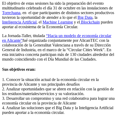
El objetivo de estas sesiones ha sido la preparación del evento
multitudinario celebrado el día 31 de octubre en las instalaciones de
TorreJuana
, en el que participantes de distintos sectores productivos
tuvieron la oportunidad de atender a lo que el
Big Data
, la
Inteligencia Artificial
, el
Machine Learning
y el
Blockchain
pueden
aportar al ecosistema de la Economía Circular.
La Jornada-Taller, titulada
“Hacia un modelo de economía circular
en Alicante”
fué organizada conjuntamente por AlicanTEC con la
colaboración de la Generalitat Valenciana a través de su Dirección
General de Industria, en el marco de la “Circular Cities Week”. En
esta iniciativa concreta participan más de 130 ciudades alrededor del
mundo coincidiendo con el Día Mundial de las Ciudades.
Sus objetivos eran:
1. Conocer la situación actual de la economía circular en la
provincia de Alicante y sus principales desafíos
2. Analizar oportunidades que se abren en relación con la gestión de
los residuos/materiales/servicios y su valorización.
3. Desarrollar un compromiso y una red colaborativa para lograr una
economía circular en la provincia de Alicante
4. Analizar las soluciones que el Big Data y la Inteligencia Artificial
pueden aportar a la economía circular.