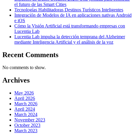
el futuro de las Smart Cities
Tecnologías Habilitadoras Destinos Turísticos Inteligentes
Integración de Modelos de IA en aplicaciones nativas Android
e iOS
Cómo la Visión Artificial está transformando empresas con
Lucentia Lab
Lucentia Lab impulsa la detección temprana del Alzheimer
mediante Inteligencia Artificial y el análisis de la voz
Recent Comments
No comments to show.
Archives
May 2026
April 2026
March 2026
April 2024
March 2024
November 2023
October 2023
March 2023