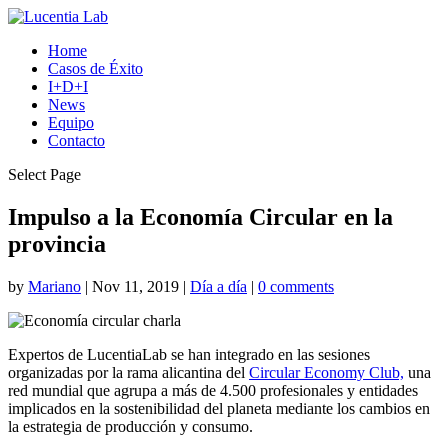
Home
Casos de Éxito
I+D+I
News
Equipo
Contacto
Select Page
Impulso a la Economía Circular en la
provincia
by
Mariano
|
Nov 11, 2019
|
Día a día
|
0 comments
Expertos de LucentiaLab se han integrado en las sesiones
organizadas por la rama alicantina del
Circular Economy Club,
una
red mundial que agrupa a más de 4.500 profesionales y entidades
implicados en la sostenibilidad del planeta mediante los cambios en
la estrategia de producción y consumo.